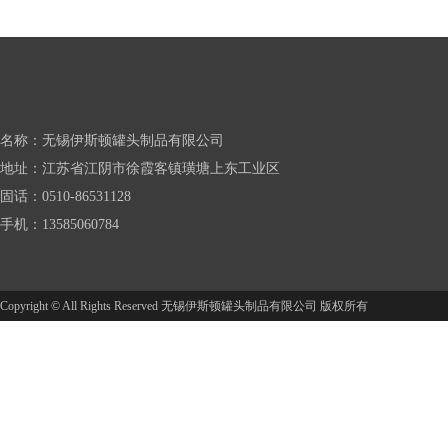
名称：无锡伊斯顿罐头制品有限公司
地址：江苏省江阴市徐霞客镇璜塘上东工业区
固话：0510-86531128
手机：13585060784
Copyright © All Rights Reserved 无锡伊斯顿罐头制品有限公司 版权所有