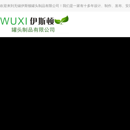
欢迎来到无锡伊斯顿罐头制品有限公司！我们是一家有十多年设计、制作、发布、安