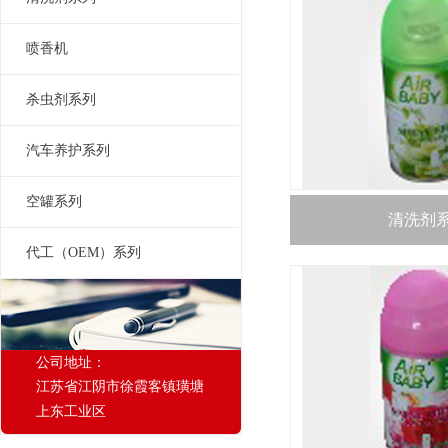
喷香机
杀虫剂系列
汽车养护系列
空罐系列
清洗剂
代工（OEM）系列
公司地址：
江苏省江阴市徐霞客镇璜塘
上东工业区