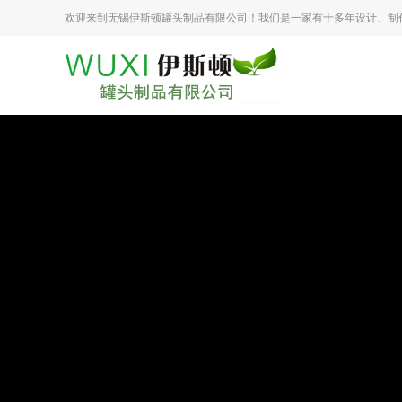
欢迎来到无锡伊斯顿罐头制品有限公司！我们是一家有十多年设计、制