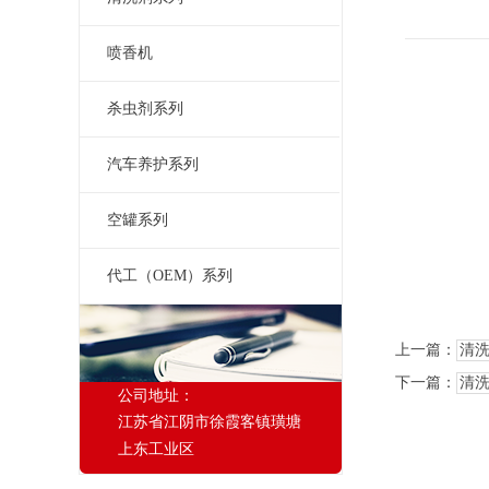
喷香机
杀虫剂系列
汽车养护系列
空罐系列
代工（OEM）系列
上一篇：
清
下一篇：
清
公司地址：
江苏省江阴市徐霞客镇璜塘
上东工业区