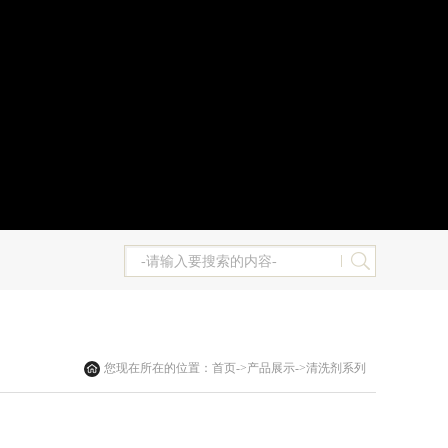
您现在所在的位置：
首页
->
产品展示
->
清洗剂系列