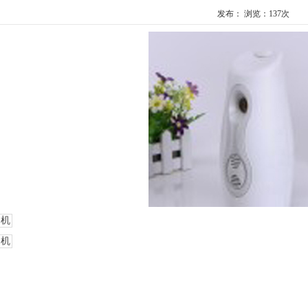
发布： 浏览：
137次
香机
香机