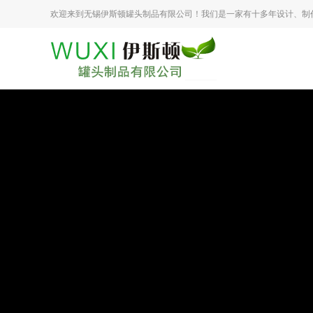
欢迎来到无锡伊斯顿罐头制品有限公司！我们是一家有十多年设计、制