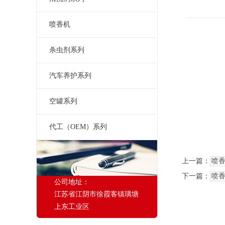
喷香机
杀虫剂系列
汽车养护系列
空罐系列
代工（OEM）系列
上一篇：
喷
下一篇：
喷
公司地址：
江苏省江阴市徐霞客镇璜塘
上东工业区