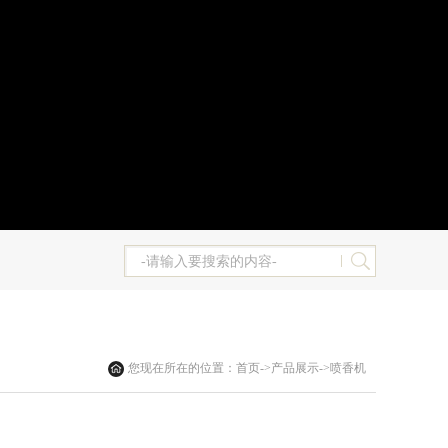
您现在所在的位置：
首页
->
产品展示
->
喷香机