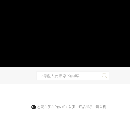
您现在所在的位置：
首页
->
产品展示
->
喷香机