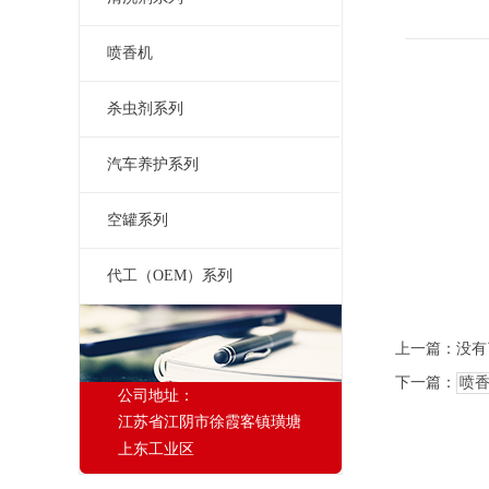
喷香机
杀虫剂系列
汽车养护系列
空罐系列
代工（OEM）系列
上一篇：没有
下一篇：
喷
公司地址：
江苏省江阴市徐霞客镇璜塘
上东工业区