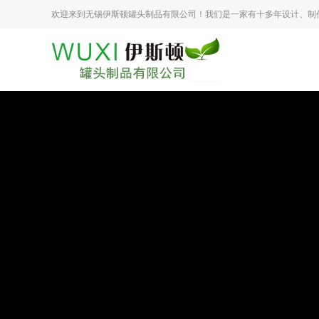
欢迎来到无锡伊斯顿罐头制品有限公司！我们是一家有十多年设计、制