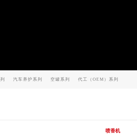
系列
汽车养护系列
空罐系列
代工（OEM）系列
喷香机