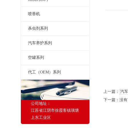
喷香机
杀虫剂系列
汽车养护系列
空罐系列
代工（OEM）系列
上一篇：
汽
下一篇：没有
公司地址：
江苏省江阴市徐霞客镇璜塘
上东工业区