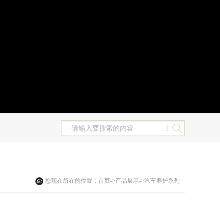
您现在所在的位置：
首页
->
产品展示
->
汽车养护系列