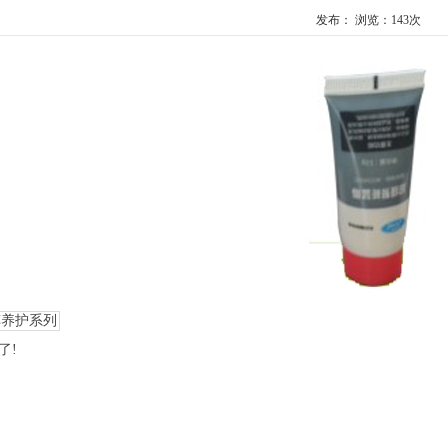
发布： 浏览：
143次
车养护系列
了!