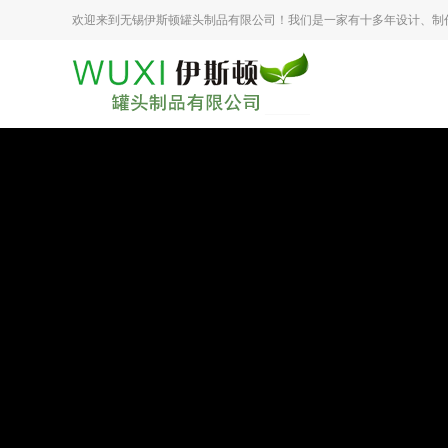
欢迎来到无锡伊斯顿罐头制品有限公司！我们是一家有十多年设计、制