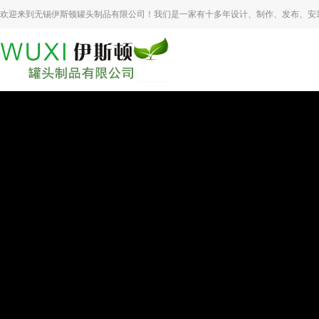
欢迎来到无锡伊斯顿罐头制品有限公司！我们是一家有十多年设计、制作、发布、安