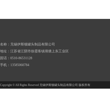
名称：无锡伊斯顿罐头制品有限公司
地址：江苏省江阴市徐霞客镇璜塘上东工业区
固话：0510-86531128
手机：13585060784
Copyright © All Rights Reserved 无锡伊斯顿罐头制品有限公司 版权所有