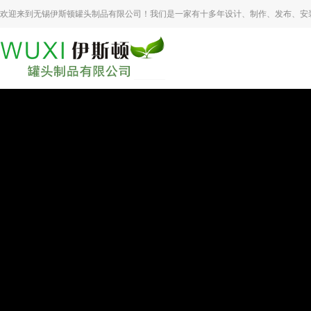
欢迎来到无锡伊斯顿罐头制品有限公司！我们是一家有十多年设计、制作、发布、安