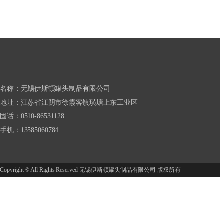
名称：无锡伊斯顿罐头制品有限公司
地址：江苏省江阴市徐霞客镇璜塘上东工业区
固话：0510-86531128
手机：13585060784
Copyright © All Rights Reserved 无锡伊斯顿罐头制品有限公司 版权所有