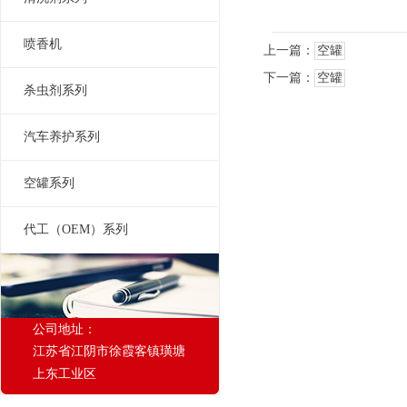
喷香机
上一篇：
空罐
下一篇：
空罐
杀虫剂系列
汽车养护系列
空罐系列
代工（OEM）系列
公司地址：
江苏省江阴市徐霞客镇璜塘
上东工业区