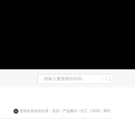
您现在所在的位置：
首页
->
产品展示
->
代工（OEM）系列