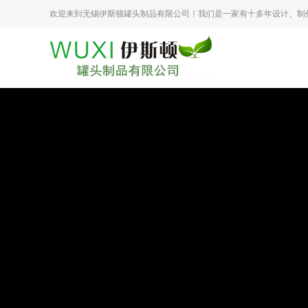
欢迎来到无锡伊斯顿罐头制品有限公司！我们是一家有十多年设计、制