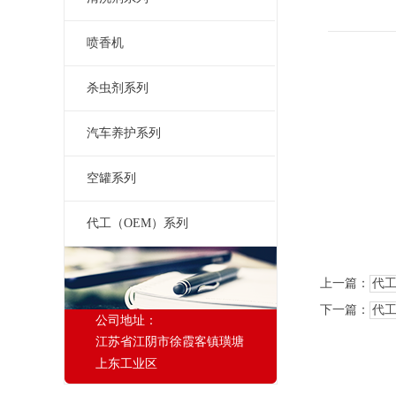
喷香机
杀虫剂系列
汽车养护系列
空罐系列
代工（OEM）系列
上一篇：
代工
下一篇：
代工
公司地址：
江苏省江阴市徐霞客镇璜塘
上东工业区