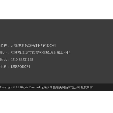
名称：无锡伊斯顿罐头制品有限公司
地址：江苏省江阴市徐霞客镇璜塘上东工业区
固话：0510-86531128
手机：13585060784
Copyright © All Rights Reserved 无锡伊斯顿罐头制品有限公司 版权所有