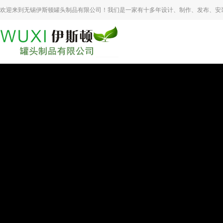
欢迎来到无锡伊斯顿罐头制品有限公司！我们是一家有十多年设计、制作、发布、安