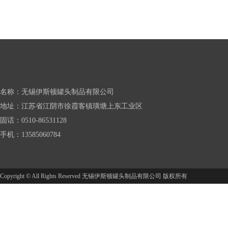
名称：无锡伊斯顿罐头制品有限公司
地址：江苏省江阴市徐霞客镇璜塘上东工业区
固话：0510-86531128
手机：13585060784
Copyright © All Rights Reserved 无锡伊斯顿罐头制品有限公司 版权所有