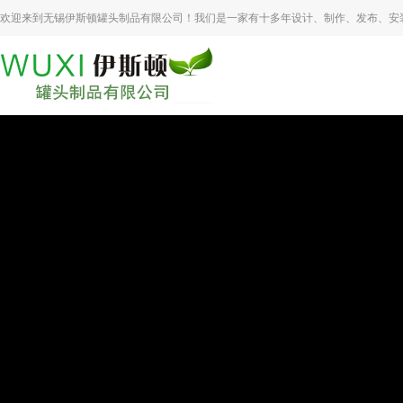
欢迎来到无锡伊斯顿罐头制品有限公司！我们是一家有十多年设计、制作、发布、安